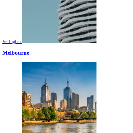
Verfügbar
Melbourne