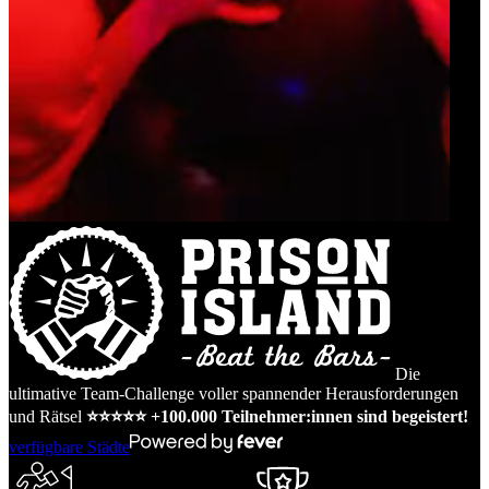
Die
ultimative Team-Challenge voller spannender Herausforderungen
und Rätsel
⭐️⭐️⭐️⭐️⭐️ +100.000 Teilnehmer:innen sind begeistert!
verfügbare Städte