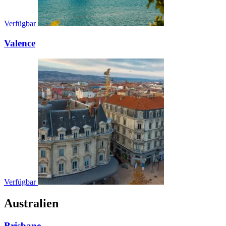
Verfügbar
Valence
Verfügbar
Australien
Brisbane