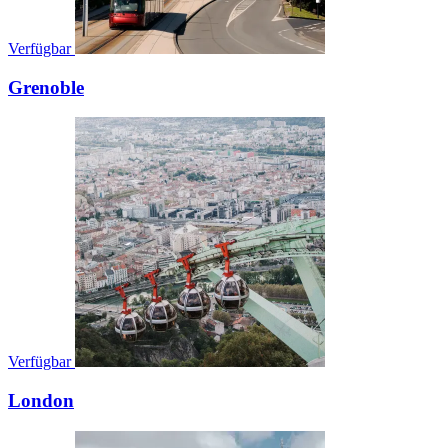
Verfügbar
Grenoble
Verfügbar
London